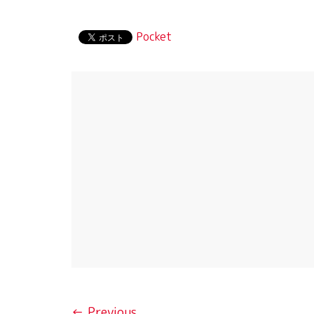
Pocket
← Previous