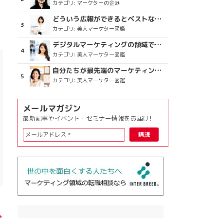
カテゴリ:
マーケターの企み
どういう広報ができるとベストなのか
カテゴリ:
美人マーケター図鑑
デジタルマーケティングの領域で、海外というステージに
カテゴリ:
美人マーケター図鑑
自分たちが最先端のマーケティングを目指す
カテゴリ:
美人マーケター図鑑
メールマガジン
最新記事やイベント・セミナー情報をお届け!
→