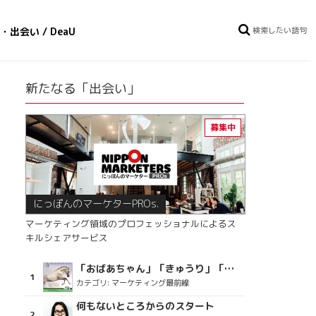
・出会い / DeaU
新たなる「出会い」
にっぽんのマーケターPROs.
マーケティング領域のプロフェッショナルによるス
キルシェアサービス
「おばあちゃん」「きゅうり」「ディスコで踊るおじさん」をCM素材に使った、「気持ちよさ」が売りの意外な商品とは？
カテゴリ:
マーケティング最前線
何もないところからのスタート