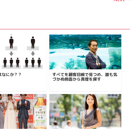
はなにか？？
すべてを顧客目線で見つめ、誰も気
づかぬ側面から真理を探す