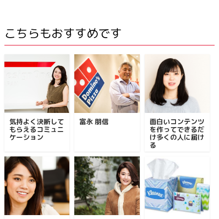
こちらもおすすめです
気持よく決断して
富永 朋信
面白いコンテンツ
もらえるコミュニ
を作ってできるだ
ケーション
け多くの人に届け
る