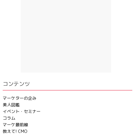
コンテンツ
マーケターの企み
美人図鑑
イベント・セミナー
コラム
マーケ最前線
教えて! CMO