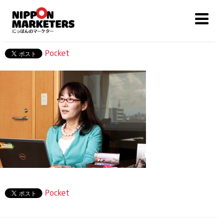
Pocket
Pocket