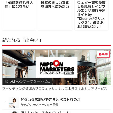
「価値を作れる人
日本の正しい文化
ウェビー賞も受賞
間」になりたい
を海外へ広めたい
した風邪とインフ
ルエンザ流行予測
サイトby
"Kleenex/クリネ
ックス"。備えあ
れば憂いなし！
新たなる「出会い」
にっぽんのマーケターPROs.
マーケティング領域のプロフェッショナルによるスキルシェアサービス
どういう広報ができるとベストなのか
カテゴリ:
美人マーケター図鑑
何もないところからのスタート