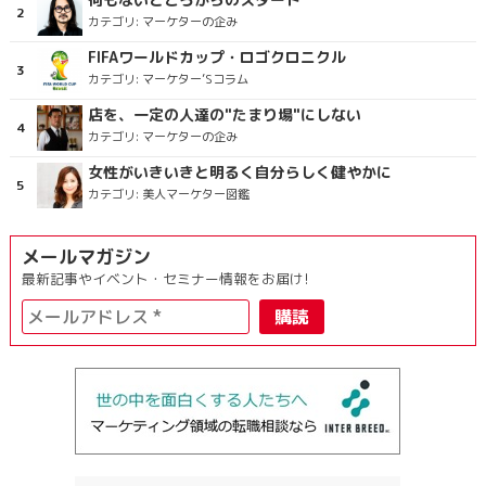
カテゴリ:
マーケターの企み
FIFAワールドカップ・ロゴクロニクル
カテゴリ:
マーケター’Sコラム
店を、一定の人達の"たまり場"にしない
カテゴリ:
マーケターの企み
女性がいきいきと明るく自分らしく健やかに
カテゴリ:
美人マーケター図鑑
メールマガジン
最新記事やイベント・セミナー情報をお届け!