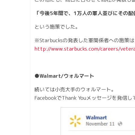
「今後5年間で、1万人の軍人並びにその配
という施策でした。
※Starbucksの発表した軍関係者への施策
http://www.starbucks.com/careers/veter
●Walmart/ウォルマート
続いては小売大手のウォルマート。
FacebookでThank Youメッセージを発信