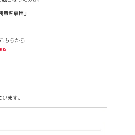
偶者を雇用」
はこちらから
ans
しています。