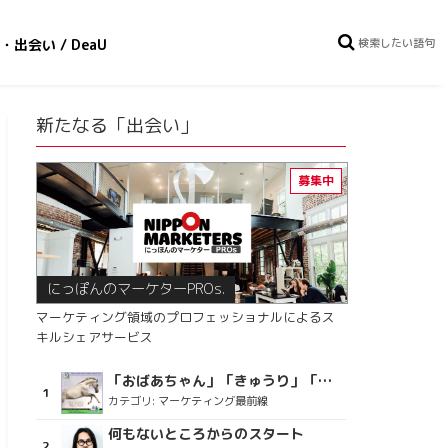
・出会い / DeaU
新たなる「出会い」
にっぽんのマーケターPROs.
マーケティング領域のプロフェッショナルによるス
キルシェアサービス
「おばあちゃん」「きゅうり」「ディスコで踊るおじさん」をCM素材に使った、「気持ちよさ」が売りの意外な商品とは？
カテゴリ:
マーケティング最前線
何もないところからのスタート