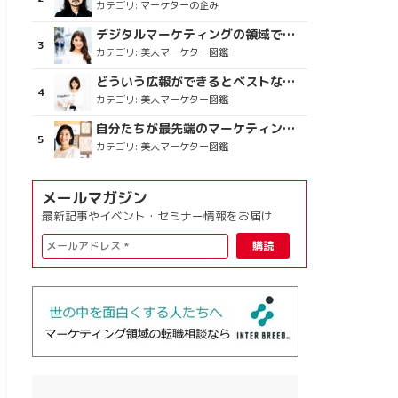
カテゴリ:
マーケターの企み
デジタルマーケティングの領域で、海外というステージに
カテゴリ:
美人マーケター図鑑
どういう広報ができるとベストなのか
カテゴリ:
美人マーケター図鑑
自分たちが最先端のマーケティングを目指す
カテゴリ:
美人マーケター図鑑
メールマガジン
最新記事やイベント・セミナー情報をお届け!