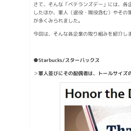
さて、そんな「ベテランズデー」には、各企業
したほか、軍人（退役・現役含む）やその
が多くみられました。
今回は、そんな各企業の取り組みを紹介し
●Starbucks/スターバックス
＞
軍人並びにその配偶者は、トールサイズ