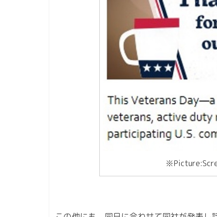
※Picture:Scre
この他にも、同日に合わせて同社が発表し