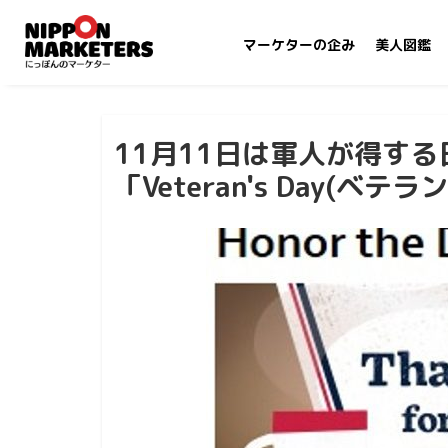
マーケターの企み
美人図鑑
11月11日は軍人が得する
「Veteran's Day(