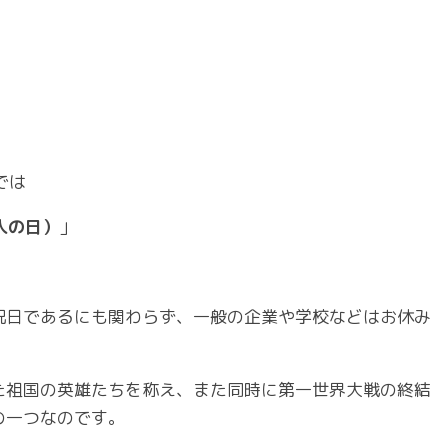
では
軍人の日）
」
祝日であるにも関わらず、一般の企業や学校などはお休み
た祖国の英雄たちを称え、また同時に第一世界大戦の終結
の一つなのです。