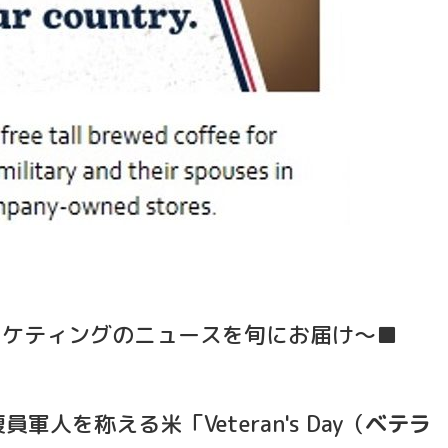
ーケティングのニュースを旬にお届け～■
軍人を称える米「Veteran's Day（
ベテラ