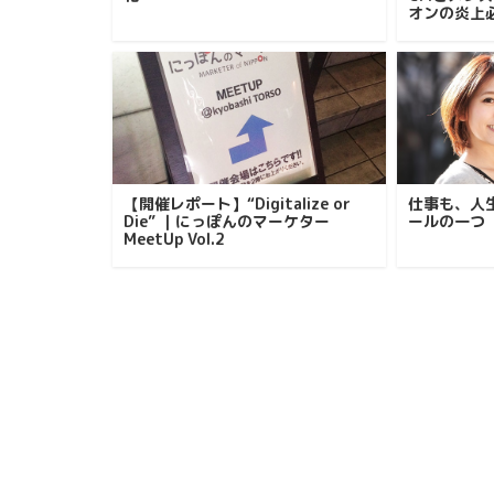
オンの炎上
【開催レポート】“Digitalize or
仕事も、人
Die” ｜にっぽんのマーケター
ールの一つ
MeetUp Vol.2