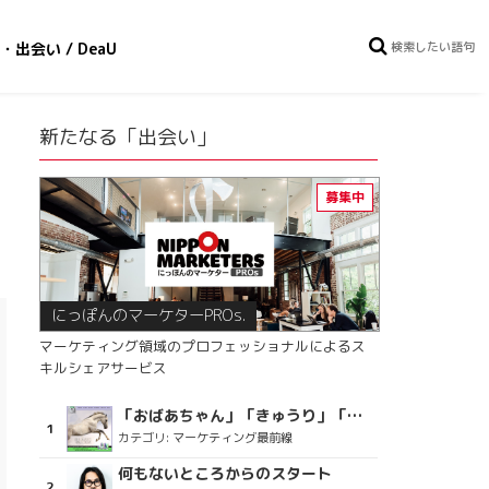
・出会い / DeaU
新たなる「出会い」
にっぽんのマーケターPROs.
マーケティング領域のプロフェッショナルによるス
キルシェアサービス
「おばあちゃん」「きゅうり」「ディスコで踊るおじさん」をCM素材に使った、「気持ちよさ」が売りの意外な商品とは？
カテゴリ:
マーケティング最前線
何もないところからのスタート