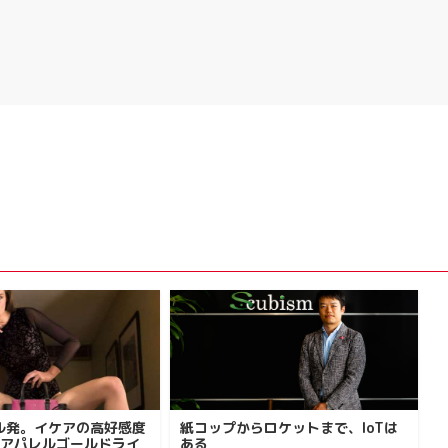
ル発。イケアの高好感度
紙コップからロケットまで、IoTは
ズアパレルゴールドライ
ある