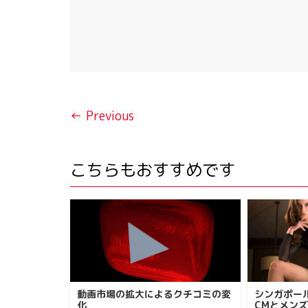
← Previous
こちらもおすすめです
動画市場の拡大によるクチコミの変
シンガポー
化
CMとメン