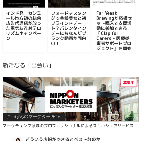
インド発。カシミ
フォードマスタン
Far Yeast
ール地方初の総合
グで金髪美女と初
Brewingが応援セ
広告代理店が放っ
ブラインドデー
ット購入で支援活
た勇気ある対テロ
ト？バレンタイン
動に参加できる
リズムキャンペー
デーにちなんだプ
「Clap for
ン
ランク動画が面白
Carers - 医療従
い！
事者サポートプロ
ジェクト」を開始
新たなる「出会い」
にっぽんのマーケターPROs.
マーケティング領域のプロフェッショナルによるスキルシェアサービス
どういう広報ができるとベストなのか