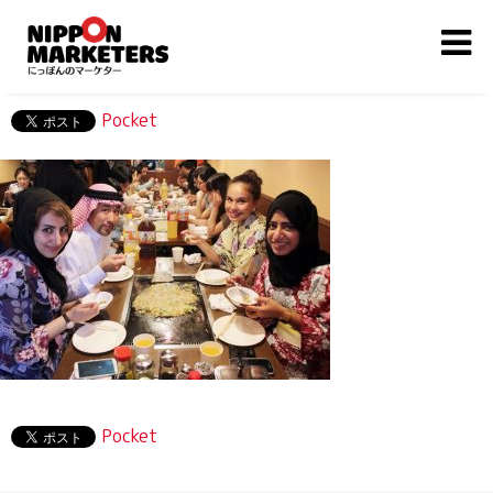
Pocket
Pocket