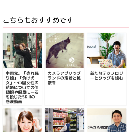
こちらもおすすめです
中国発。「売れ残
カメラアプリでブ
新たなテクノロジ
り娘」「負け犬
ランドの定着と拡
ーとタッグを組む
女」…中国女性の
散を
結婚についての価
値観や偏見に一石
を投じたSK IIの
感涙動画