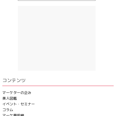
コンテンツ
マーケターの企み
美人図鑑
イベント・セミナー
コラム
マーケ最前線