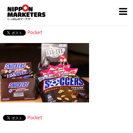
Pocket
Pocket