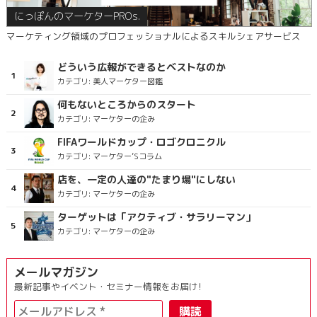
にっぽんのマーケターPROs.
マーケティング領域のプロフェッショナルによるスキルシェアサービス
どういう広報ができるとベストなのか
カテゴリ:
美人マーケター図鑑
何もないところからのスタート
カテゴリ:
マーケターの企み
FIFAワールドカップ・ロゴクロニクル
カテゴリ:
マーケター’Sコラム
店を、一定の人達の"たまり場"にしない
カテゴリ:
マーケターの企み
ターゲットは「アクティブ・サラリーマン」
カテゴリ:
マーケターの企み
メールマガジン
最新記事やイベント・セミナー情報をお届け!