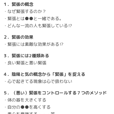
１．緊張の概念
・なぜ緊張するのか？
・緊張とは●●と一緒である。
・どんな一流の人も緊張している⁉
２．緊張の効果
・緊張には素敵な効果がある⁉
３．緊張には2種類ある
・良い緊張と悪い緊張
４．陰陽と気の概念から「緊張」を捉える
・心で起きてる現象は心で扱わない
５．（悪い）緊張をコントロールする７つのメソッド
・体の器を大きくする
・自分の●●を高くする