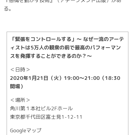
『感情を動かす技術』（アチーブメント出版）があ
る。
「緊張をコントロールする」～ なぜ一流のアーテ
ィストは5万人の観衆の前で最高のパフォーマン
スを発揮することができるのか？～
＜日時＞
2020年1月21日（火）19:00～21:00（18:30
開場）
＜場所＞
角川第１本社ビル2Fホール
東京都千代田区富士見1-12-11
Googleマップ