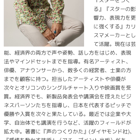
『スターをつく
る』『スターの影
響力、表現力を更
に強くする』カリ
スマメーカーとし
て活躍。現在は芸
能、経済界の両方で声や姿勢、話し方をはじめ、表現
法やマインドセットまでを指導。有名アーティスト、
俳優、アナウンサーから、数多くの経営者、士業の方
までを顧客に持つ。担当したアーティストや俳優が
次々とオリコンのシングルチャート入りや映画賞を受
賞。経済界でも、新製品発表会や講演会を控えたビジ
ネスパーソンたちを指導し、日本を代表するピッチで
優勝や入賞を次々と果たしている。最近では企業や大
学、自治体でも講演を行うなど、活躍のフィールドが
拡大中。著書に『声のつくりかた』(ダイヤモンド社)、