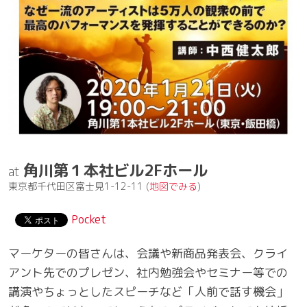
角川第１本社ビル2Fホール
東京都千代田区富士見1-12-11 (
地図でみる
)
Pocket
マーケターの皆さんは、会議や新商品発表会、クライ
アント先でのプレゼン、社内勉強会やセミナー等での
講演やちょっとしたスピーチなど「人前で話す機会」