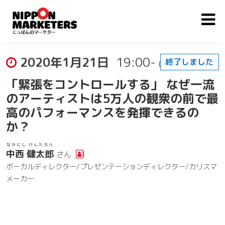
2020年1月21日
19:00-
終了しました
(開場: 18:30)
「緊張をコントロールする」 なぜ一流
のアーティストは5万人の観衆の前で最
高のパフォーマンスを発揮できるの
か？
なかにし けんたろう
中西 健太郎
さん
ボーカルディレクター/プレゼンテーションディレクター/カリスマ
メーカー