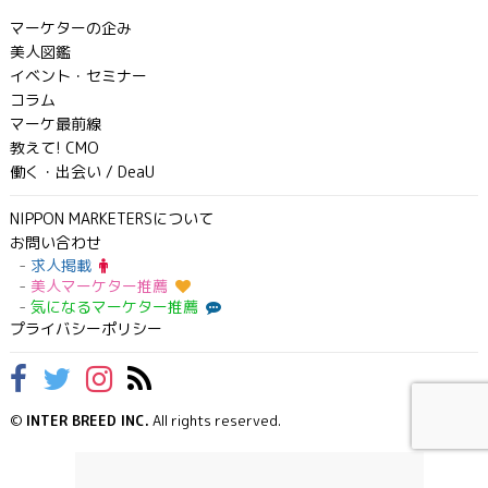
マーケターの企み
美人図鑑
イベント・セミナー
コラム
マーケ最前線
教えて! CMO
働く・出会い / DeaU
NIPPON MARKETERSについて
お問い合わせ
求人掲載
美人マーケター推薦
気になるマーケター推薦
プライバシーポリシー
©
INTER BREED INC.
All rights reserved.