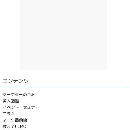
コンテンツ
マーケターの企み
美人図鑑
イベント・セミナー
コラム
マーケ最前線
教えて! CMO