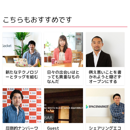
こちらもおすすめです
新たなテクノロジ
日々の出会いはと
例え悪いことを書
ーとタッグを組む
っても貴重なもの
かれようと隠さず
なんだ
オープンにする
圧倒的ナンバーワ
Guest
シェアリングエコ