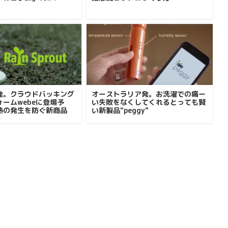
発。クラウドバッキング
オーストラリア発。お洗濯での痛ー
ームwebeに登場予
い失敗をなくしてくれるとっても賢
熱の発生を防ぐ新商品
い新製品"peggy"