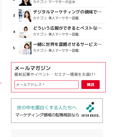
カテゴリ:
マーケターの企み
デジタルマーケティングの領域で、海外というステージに
カテゴリ:
美人マーケター図鑑
どういう広報ができるとベストなのか
カテゴリ:
美人マーケター図鑑
一緒に世界を震撼させるサービスをつくりましょう
カテゴリ:
美人マーケター図鑑
メールマガジン
最新記事やイベント・セミナー情報をお届け!