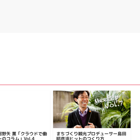
河野矢 薫「クラウドで働
まちづくり観光プロデューサー島田
のコラム」Vol.4
昭彦流ヒットのつくり方