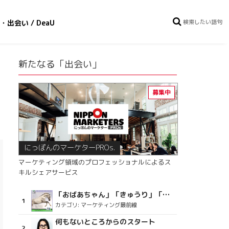
・出会い / DeaU
新たなる「出会い」
にっぽんのマーケターPROs.
マーケティング領域のプロフェッショナルによるス
キルシェアサービス
「おばあちゃん」「きゅうり」「ディスコで踊るおじさん」をCM素材に使った、「気持ちよさ」が売りの意外な商品とは？
カテゴリ:
マーケティング最前線
何もないところからのスタート