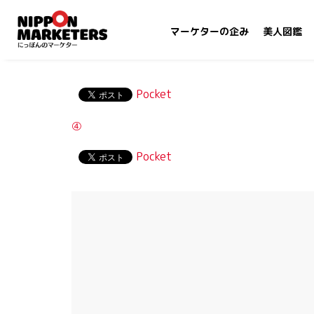
マーケターの企み
美人図鑑
Pocket
④
Pocket