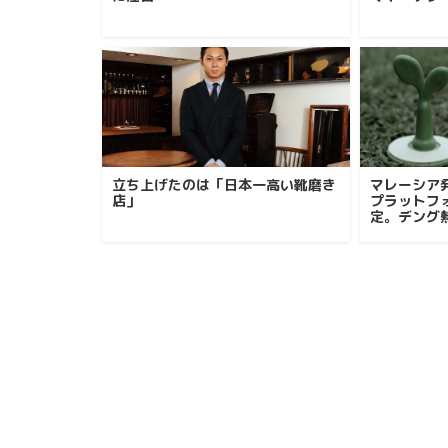
立ち上げたのは「日本一高い靴磨き
マレーシア
店」
プラットフォ
定。デング