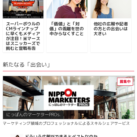
スーパーボウルの
「価値」と「対
他社の広報や記者
CMラインナップ
価」の乖離を世の
の方との出会いは
に早くもメディア
中からなくすこと
大きい
が注目！米マース
はスニッカーズで
挑むと宣戦布告
新たなる「出会い」
にっぽんのマーケターPROs.
マーケティング領域のプロフェッショナルによるスキルシェアサービス
どういう広報ができるとベストなのか