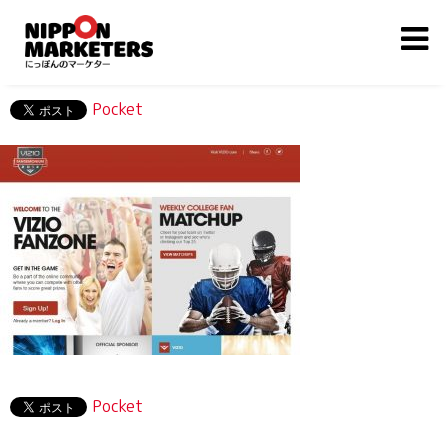
Pocket
Pocket