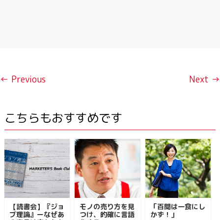
← Previous
Next →
こちらもおすすめです
【読書会】『ジョ
モノの売り方を見
「百聞は一食にし
ブ理論』ーなぜあ
つけ、的確に言語
かず！」