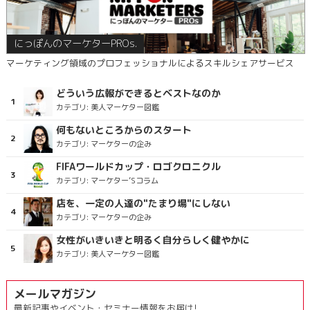
にっぽんのマーケターPROs.
マーケティング領域のプロフェッショナルによるスキルシェアサービス
どういう広報ができるとベストなのか
カテゴリ:
美人マーケター図鑑
何もないところからのスタート
カテゴリ:
マーケターの企み
FIFAワールドカップ・ロゴクロニクル
カテゴリ:
マーケター’Sコラム
店を、一定の人達の"たまり場"にしない
カテゴリ:
マーケターの企み
女性がいきいきと明るく自分らしく健やかに
カテゴリ:
美人マーケター図鑑
メールマガジン
最新記事やイベント・セミナー情報をお届け!