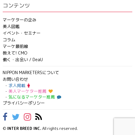
コンテンツ
マーケターの企み
美人図鑑
イベント・セミナー
コラム
マーケ最前線
教えて! CMO
働く・出会い / DeaU
NIPPON MARKETERSについて
お問い合わせ
求人掲載
美人マーケター推薦
気になるマーケター推薦
プライバシーポリシー
©
INTER BREED INC.
All rights reserved.