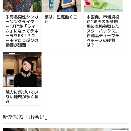
米有名男性シンガ
夢は、生涯働くこ
中国発。市場規模
ーソングライタ
と
約1兆円のお茶市
ー"JT"が「ライ
場に本格参戦した
ム」になってテキ
スターバックス。
ーラをPR！？ユ
新商品ティーフラ
ーモアたっぷりの
ペチーノの評判
動画が話題！
は？
魅力に気づいてい
ない地域が多くあ
る
新たなる「出会い」