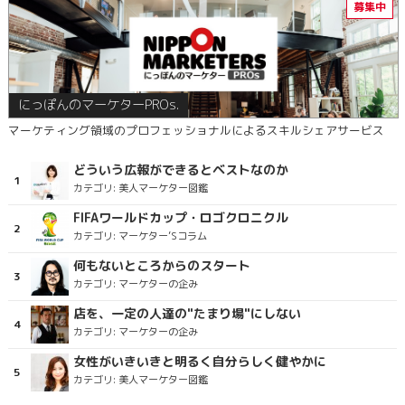
にっぽんのマーケターPROs.
マーケティング領域のプロフェッショナルによるスキルシェアサービス
どういう広報ができるとベストなのか
カテゴリ:
美人マーケター図鑑
FIFAワールドカップ・ロゴクロニクル
カテゴリ:
マーケター’Sコラム
何もないところからのスタート
カテゴリ:
マーケターの企み
店を、一定の人達の"たまり場"にしない
カテゴリ:
マーケターの企み
女性がいきいきと明るく自分らしく健やかに
カテゴリ:
美人マーケター図鑑