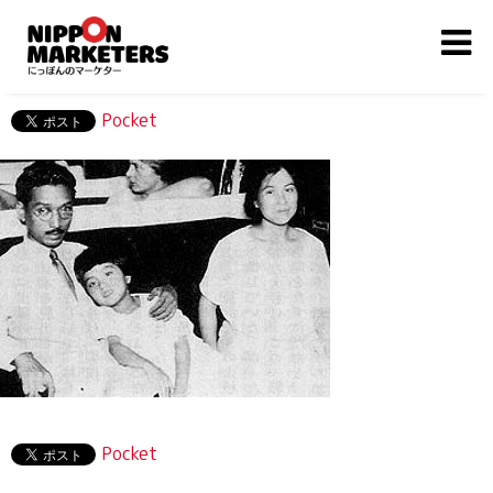
Pocket
Pocket