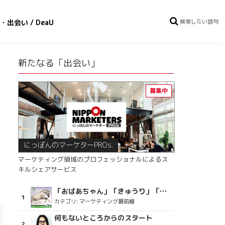
・出会い / DeaU
新たなる「出会い」
にっぽんのマーケターPROs.
マーケティング領域のプロフェッショナルによるス
キルシェアサービス
「おばあちゃん」「きゅうり」「ディスコで踊るおじさん」をCM素材に使った、「気持ちよさ」が売りの意外な商品とは？
カテゴリ:
マーケティング最前線
何もないところからのスタート