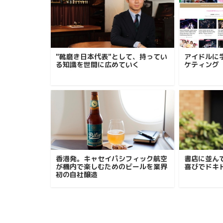
"靴磨き日本代表"として、持ってい
アイドルに
る知識を世間に広めていく
ケティング
香港発。キャセイパシフィック航空
書店に並ん
が機内で楽しむためのビールを業界
喜びでドキ
初の自社醸造