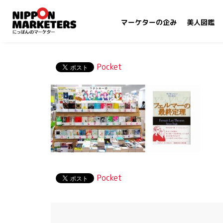
マーケターの企み
美人図鑑
Pocket
Pocket