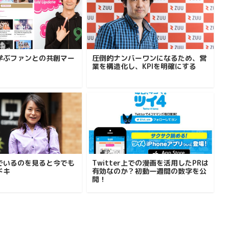
学ぶファンとの共創マー
圧倒的ナンバーワンになるため、営
業を構造化し、KPIを明確にする
でいるのを見ると今でも
Twitter上での漫画を活用したPRは
ドキ
有効なのか？初動一週間の数字を公
開！