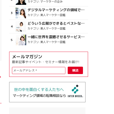
カテゴリ:
マーケターの企み
デジタルマーケティングの領域で、海外というステージに
カテゴリ:
美人マーケター図鑑
どういう広報ができるとベストなのか
カテゴリ:
美人マーケター図鑑
一緒に世界を震撼させるサービスをつくりましょう
カテゴリ:
美人マーケター図鑑
メールマガジン
最新記事やイベント・セミナー情報をお届け!
→