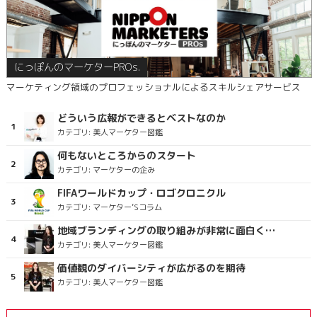
にっぽんのマーケターPROs.
マーケティング領域のプロフェッショナルによるスキルシェアサービス
どういう広報ができるとベストなのか
カテゴリ:
美人マーケター図鑑
何もないところからのスタート
カテゴリ:
マーケターの企み
FIFAワールドカップ・ロゴクロニクル
カテゴリ:
マーケター’Sコラム
地域ブランディングの取り組みが非常に面白く注目しています
カテゴリ:
美人マーケター図鑑
価値観のダイバーシティが広がるのを期待
カテゴリ:
美人マーケター図鑑