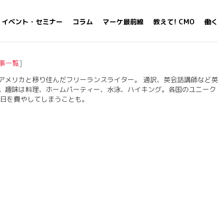
イベント・セミナー
コラム
マーケ最前線
教えて! CMO
働く
事一覧
]
アメリカと移り住んだフリーランスライター。 通訳、英会話講師など英
。趣味は料理、ホームパーティー、水泳、ハイキング。各国のユニーク
一日を費やしてしまうことも。