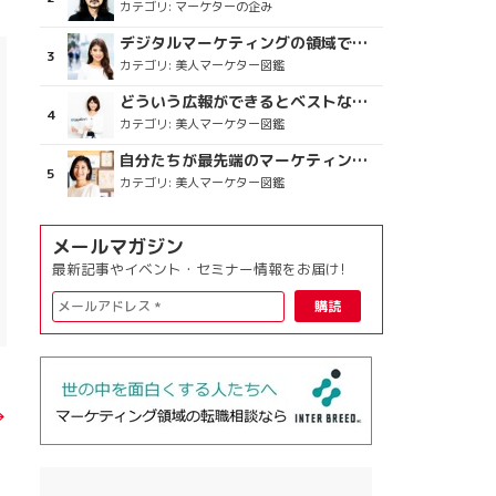
カテゴリ:
マーケターの企み
デジタルマーケティングの領域で、海外というステージに
カテゴリ:
美人マーケター図鑑
どういう広報ができるとベストなのか
カテゴリ:
美人マーケター図鑑
自分たちが最先端のマーケティングを目指す
カテゴリ:
美人マーケター図鑑
メールマガジン
最新記事やイベント・セミナー情報をお届け!
→