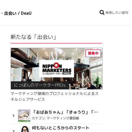
・出会い / DeaU
新たなる「出会い」
にっぽんのマーケターPROs.
マーケティング領域のプロフェッショナルによるス
キルシェアサービス
「おばあちゃん」「きゅうり」「ディスコで踊るおじさん」をCM素材に使った、「気持ちよさ」が売りの意外な商品とは？
カテゴリ:
マーケティング最前線
何もないところからのスタート