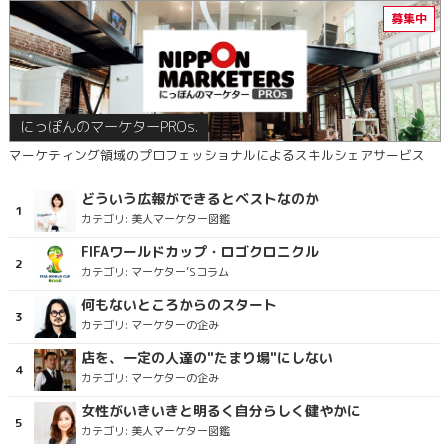
にっぽんのマーケターPROs.
マーケティング領域のプロフェッショナルによるスキルシェアサービス
どういう広報ができるとベストなのか
カテゴリ:
美人マーケター図鑑
FIFAワールドカップ・ロゴクロニクル
カテゴリ:
マーケター’Sコラム
何もないところからのスタート
カテゴリ:
マーケターの企み
店を、一定の人達の"たまり場"にしない
カテゴリ:
マーケターの企み
女性がいきいきと明るく自分らしく健やかに
カテゴリ:
美人マーケター図鑑