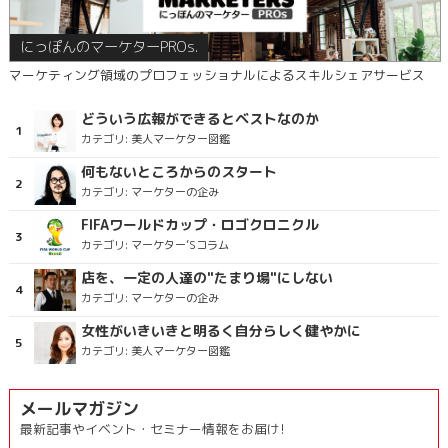
にっぽんのマーケターPROs.
マーケティング領域のプロフェッショナルによるスキルシェアサービス
どういう広報ができるとベストなのか
カテゴリ:
美人マーケター図鑑
何もないところからのスタート
カテゴリ:
マーケターの企み
FIFAワールドカップ・ロゴクロニクル
カテゴリ:
マーケター’Sコラム
店を、一定の人達の"たまり場"にしない
カテゴリ:
マーケターの企み
女性がいきいきと明るく自分らしく健やかに
カテゴリ:
美人マーケター図鑑
メールマガジン
最新記事やイベント・セミナー情報をお届け!