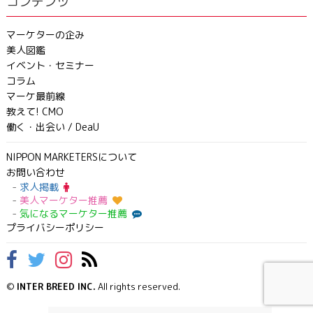
コンテンツ
マーケターの企み
美人図鑑
イベント・セミナー
コラム
マーケ最前線
教えて! CMO
働く・出会い / DeaU
NIPPON MARKETERSについて
お問い合わせ
求人掲載
美人マーケター推薦
気になるマーケター推薦
プライバシーポリシー
©
INTER BREED INC.
All rights reserved.