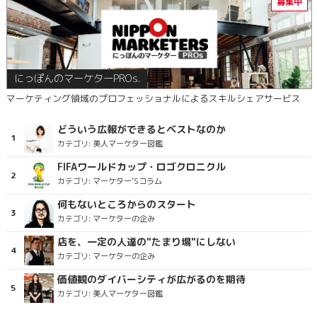
にっぽんのマーケターPROs.
マーケティング領域のプロフェッショナルによるスキルシェアサービス
どういう広報ができるとベストなのか
カテゴリ:
美人マーケター図鑑
FIFAワールドカップ・ロゴクロニクル
カテゴリ:
マーケター’Sコラム
何もないところからのスタート
カテゴリ:
マーケターの企み
店を、一定の人達の"たまり場"にしない
カテゴリ:
マーケターの企み
価値観のダイバーシティが広がるのを期待
カテゴリ:
美人マーケター図鑑