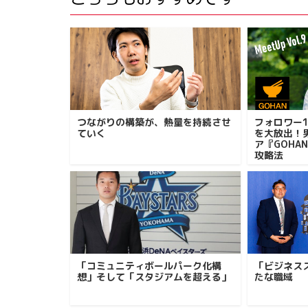
つながりの構築が、熱量を持続させ
フォロワー
ていく
を大放出！
ア『GOHA
攻略法
「コミュニティボールパーク化構
「ビジネス
想」そして「スタジアムを超える」
たな職域