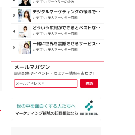
カテゴリ:
マーケターの企み
デジタルマーケティングの領域で、海外というステージに
カテゴリ:
美人マーケター図鑑
どういう広報ができるとベストなのか
カテゴリ:
美人マーケター図鑑
一緒に世界を震撼させるサービスをつくりましょう
カテゴリ:
美人マーケター図鑑
メールマガジン
最新記事やイベント・セミナー情報をお届け!
→