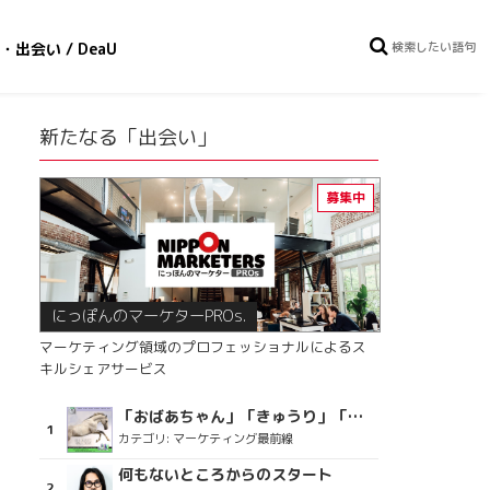
・出会い / DeaU
新たなる「出会い」
にっぽんのマーケターPROs.
マーケティング領域のプロフェッショナルによるス
キルシェアサービス
「おばあちゃん」「きゅうり」「ディスコで踊るおじさん」をCM素材に使った、「気持ちよさ」が売りの意外な商品とは？
カテゴリ:
マーケティング最前線
何もないところからのスタート