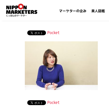
マーケターの企み
美人図鑑
Pocket
Pocket