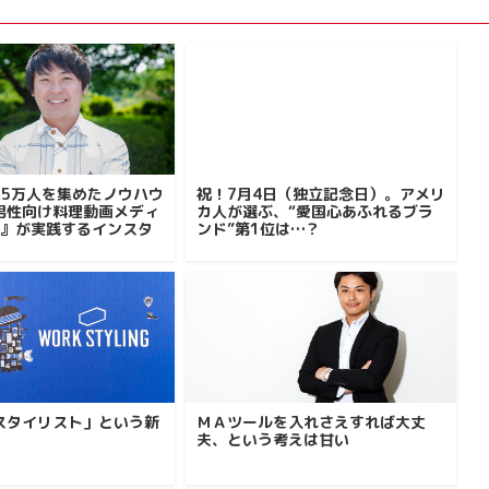
15万人を集めたノウハウ
祝！7月4日（独立記念日）。アメリ
男性向け料理動画メディ
カ人が選ぶ、“愛国心あふれるブラ
N』が実践するインスタ
ンド”第1位は…？
スタイリスト」という新
ＭＡツールを入れさえすれば大丈
夫、という考えは甘い