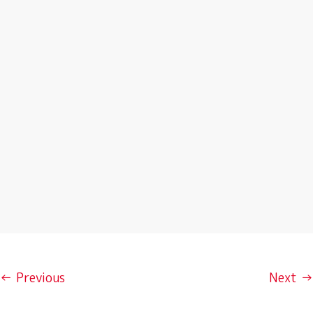
← Previous
Next →