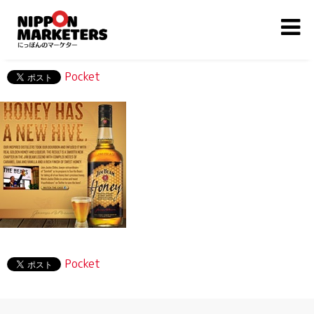
Pocket
Pocket