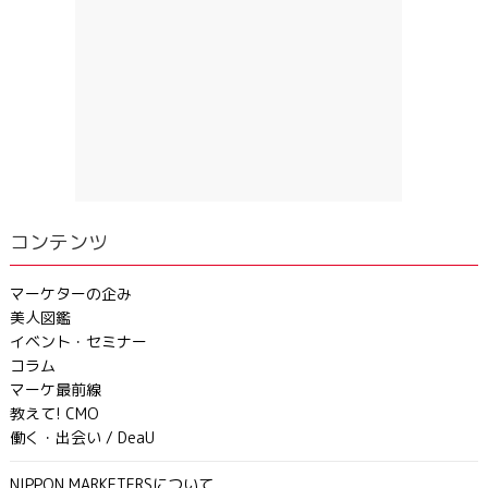
コンテンツ
マーケターの企み
美人図鑑
イベント・セミナー
コラム
マーケ最前線
教えて! CMO
働く・出会い / DeaU
NIPPON MARKETERSについて