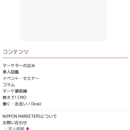
コンテンツ
マーケターの企み
美人図鑑
イベント・セミナー
コラム
マーケ最前線
教えて! CMO
働く・出会い / DeaU
NIPPON MARKETERSについて
お問い合わせ
求人掲載