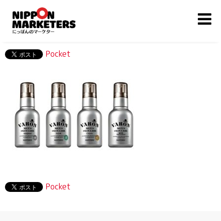
Pocket
Pocket