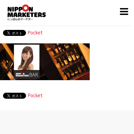
Pocket
Pocket