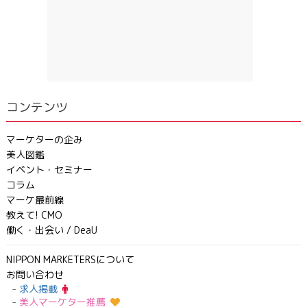
コンテンツ
マーケターの企み
美人図鑑
イベント・セミナー
コラム
マーケ最前線
教えて! CMO
働く・出会い / DeaU
NIPPON MARKETERSについて
お問い合わせ
求人掲載
美人マーケター推薦