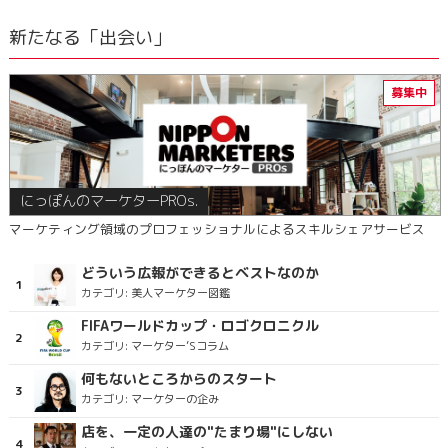
新たなる「出会い」
にっぽんのマーケターPROs.
マーケティング領域のプロフェッショナルによるスキルシェアサービス
どういう広報ができるとベストなのか
カテゴリ:
美人マーケター図鑑
FIFAワールドカップ・ロゴクロニクル
カテゴリ:
マーケター’Sコラム
何もないところからのスタート
カテゴリ:
マーケターの企み
店を、一定の人達の"たまり場"にしない