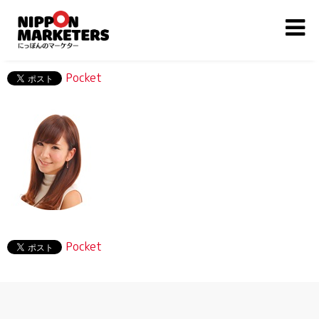
Pocket
Pocket