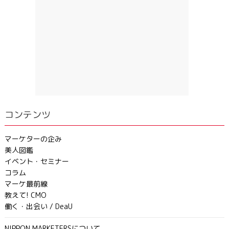
コンテンツ
マーケターの企み
美人図鑑
イベント・セミナー
コラム
マーケ最前線
教えて! CMO
働く・出会い / DeaU
NIPPON MARKETERSについて