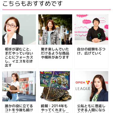
こちらもおすすめです
相手が望むこと、
驚き楽しんでいた
自分の経験をぶつ
まだやっていない
だけるような商品
け、広げていく
ことにフォーカス
や場所があります
し、イエスを引き
出す
誰かの役に立てる
続報：2014年も
公私ともに恩返し
コトを今後も続け
やってくれまし
できる人間になら