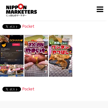
Pocket
Pocket