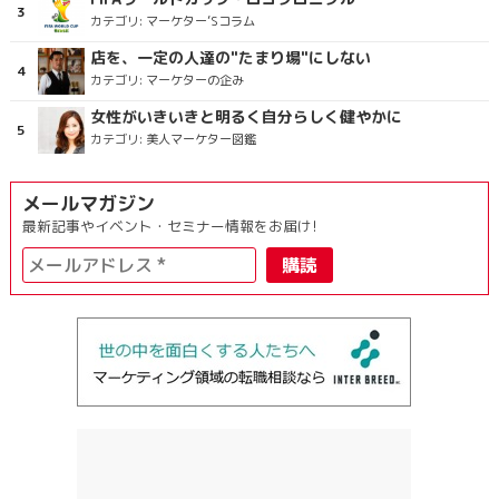
カテゴリ:
マーケター’Sコラム
店を、一定の人達の"たまり場"にしない
カテゴリ:
マーケターの企み
女性がいきいきと明るく自分らしく健やかに
カテゴリ:
美人マーケター図鑑
メールマガジン
最新記事やイベント・セミナー情報をお届け!