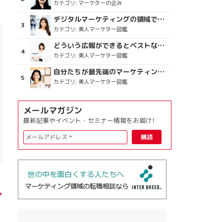
カテゴリ:
マーケターの企み
デジタルマーケティングの領域で、海外というステージに
カテゴリ:
美人マーケター図鑑
どういう広報ができるとベストなのか
カテゴリ:
美人マーケター図鑑
自分たちが最先端のマーケティングを目指す
カテゴリ:
美人マーケター図鑑
メールマガジン
最新記事やイベント・セミナー情報をお届け!
→