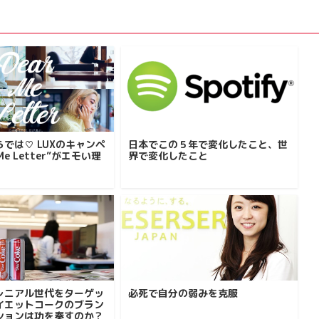
では♡ LUXのキャンペ
日本でこの５年で変化したこと、世
Me Letter”がエモい理
界で変化したこと
レニアル世代をターゲッ
必死で自分の弱みを克服
イエットコークのブラン
ションは功を奏すのか？