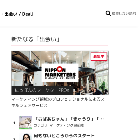
・出会い / DeaU
新たなる「出会い」
にっぽんのマーケターPROs.
マーケティング領域のプロフェッショナルによるス
キルシェアサービス
「おばあちゃん」「きゅうり」「ディスコで踊るおじさん」をCM素材に使った、「気持ちよさ」が売りの意外な商品とは？
カテゴリ:
マーケティング最前線
何もないところからのスタート