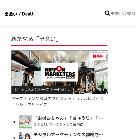
・出会い / DeaU
新たなる「出会い」
にっぽんのマーケターPROs.
マーケティング領域のプロフェッショナルによるス
キルシェアサービス
「おばあちゃん」「きゅうり」「ディスコで踊るおじさん」をCM素材に使った、「気持ちよさ」が売りの意外な商品とは？
カテゴリ:
マーケティング最前線
デジタルマーケティングの領域で、海外というステージに