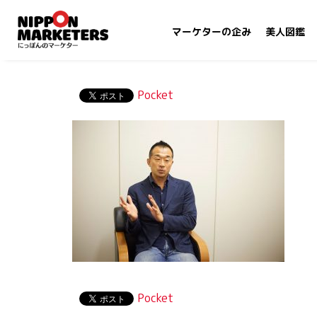
マーケターの企み
美人図鑑
Pocket
Pocket