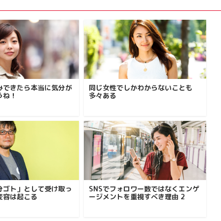
みできたら本当に気分が
同じ女性でしかわからないことも
うね！
多々ある
分ゴト」として受け取っ
SNSでフォロワー数ではなくエンゲ
変容は起こる
ージメントを重視すべき理由 2