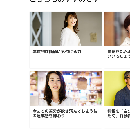
本質的な価値に気付ける力
地球を丸呑
いいでしょ
今までの苦労が吹き飛んでしまう位
情報を「自
の達成感を味わう
た時、行動