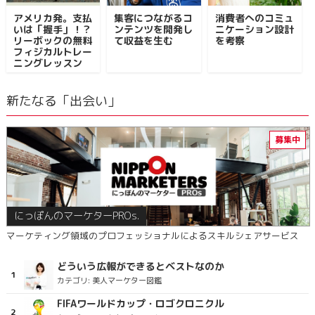
アメリカ発。支払
集客につながるコ
消費者へのコミュ
いは「握手」！？
ンテンツを開発し
ニケーション設計
リーボックの無料
て収益を生む
を考察
フィジカルトレー
ニングレッスン
新たなる「出会い」
にっぽんのマーケターPROs.
マーケティング領域のプロフェッショナルによるスキルシェアサービス
どういう広報ができるとベストなのか
カテゴリ:
美人マーケター図鑑
FIFAワールドカップ・ロゴクロニクル