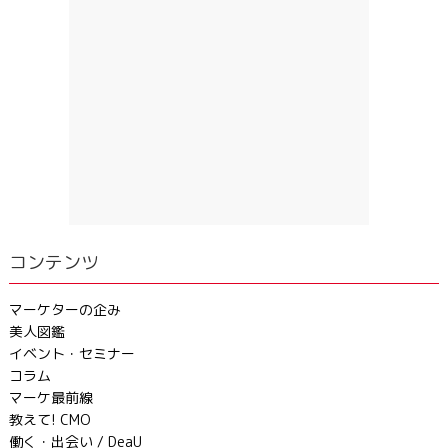
コンテンツ
マーケターの企み
美人図鑑
イベント・セミナー
コラム
マーケ最前線
教えて! CMO
働く・出会い / DeaU