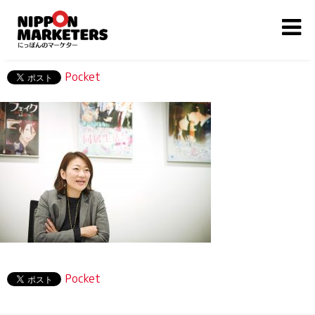
Pocket
Pocket