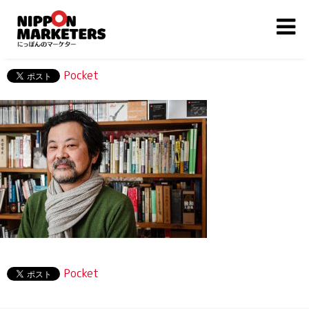
Pocket
Pocket