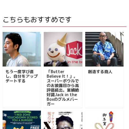
こちらもおすすめです
もう一度学び直
「Butter
創造する商人
し、自分をアップ
Believe It！」。
デートする
スーパーボウルで
のお披露目から高
評価続出。業績絶
好調Jack in the
Boxのグルメバー
ガー