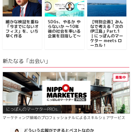
細かな検証を重ね
SDGs、やるか や
【特別企画】みん
「今までにないオ
らないか ～10年
なで考える「次の
フィス」を、いち
後の社会を率いる
伊江島」Part.1
早く作る
企業を目指して～
｜にっぽんのマー
ケター meets ロ
ーカル！
新たなる「出会い」
にっぽんのマーケターPROs.
マーケティング領域のプロフェッショナルによるスキルシェアサービス
どういう広報ができるとベストなのか