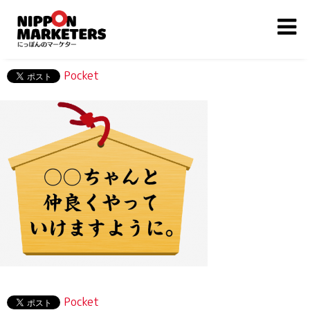
Pocket
Pocket