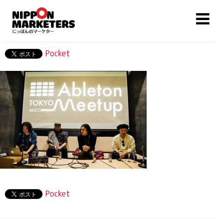
Pocket
Pocket