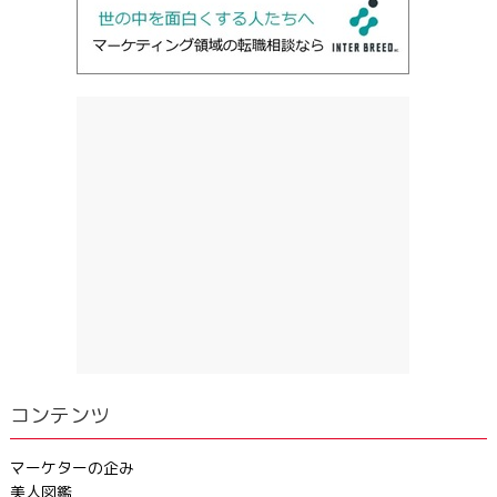
コンテンツ
マーケターの企み
美人図鑑