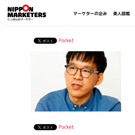
マーケターの企み
美人図鑑
Pocket
Pocket