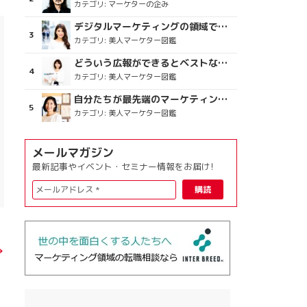
カテゴリ:
マーケターの企み
デジタルマーケティングの領域で、海外というステージに
カテゴリ:
美人マーケター図鑑
どういう広報ができるとベストなのか
カテゴリ:
美人マーケター図鑑
自分たちが最先端のマーケティングを目指す
カテゴリ:
美人マーケター図鑑
メールマガジン
最新記事やイベント・セミナー情報をお届け!
→