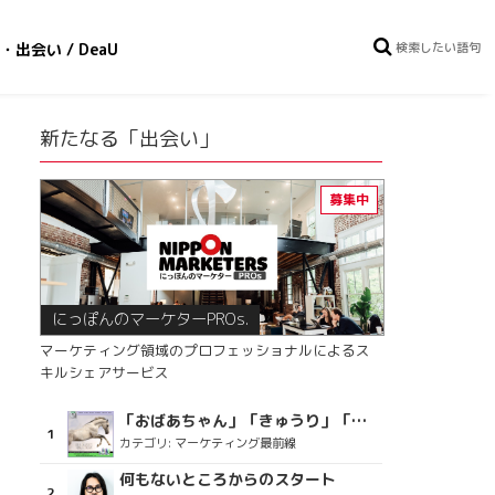
・出会い / DeaU
新たなる「出会い」
にっぽんのマーケターPROs.
マーケティング領域のプロフェッショナルによるス
キルシェアサービス
「おばあちゃん」「きゅうり」「ディスコで踊るおじさん」をCM素材に使った、「気持ちよさ」が売りの意外な商品とは？
カテゴリ:
マーケティング最前線
何もないところからのスタート