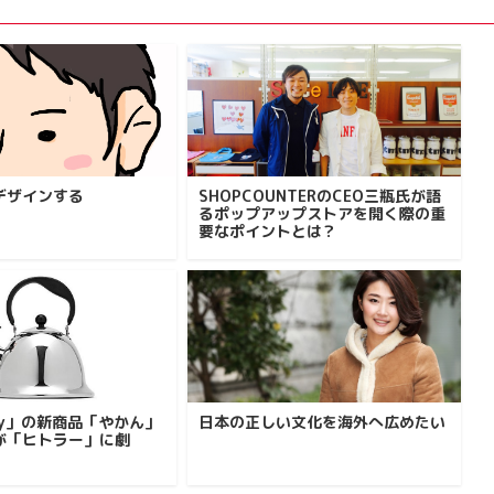
デザインする
SHOPCOUNTERのCEO三瓶氏が語
るポップアップストアを開く際の重
要なポイントとは？
enny」の新商品「やかん」
日本の正しい文化を海外へ広めたい
が「ヒトラー」に劇