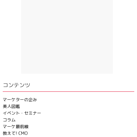
コンテンツ
マーケターの企み
美人図鑑
イベント・セミナー
コラム
マーケ最前線
教えて! CMO