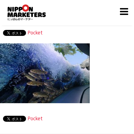
Pocket
Pocket