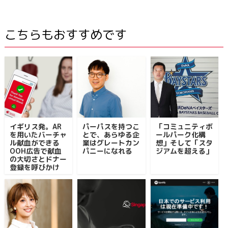
こちらもおすすめです
イギリス発。AR
パーパスを持つこ
「コミュニティボ
を用いたバーチャ
とで、あらゆる企
ールパーク化構
ル献血ができる
業はグレートカン
想」そして「スタ
OOH広告で献血
パニーになれる
ジアムを超える」
の大切さとドナー
登録を呼びかけ