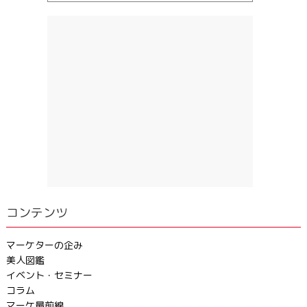
コンテンツ
マーケターの企み
美人図鑑
イベント・セミナー
コラム
マーケ最前線