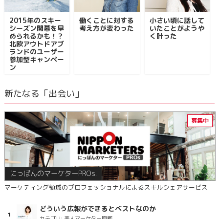
2015年のスキー
働くことに対する
小さい頃に話して
シーズン開幕を早
考え方が変わった
いたことがようや
められるかも！？
く叶った
北欧アウトドアブ
ランドのユーザー
参加型キャンペー
ン
新たなる「出会い」
にっぽんのマーケターPROs.
マーケティング領域のプロフェッショナルによるスキルシェアサービス
どういう広報ができるとベストなのか
カテゴリ:
美人マーケター図鑑