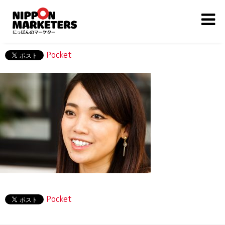
Pocket
Pocket