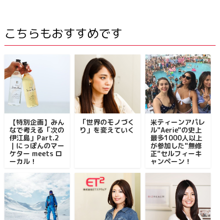
こちらもおすすめです
【特別企画】みん
「世界のモノづく
米ティーンアパレ
なで考える「次の
り」を変えていく
ル"Aerie"の史上
伊江島」Part.2
最多1000人以上
｜にっぽんのマー
が参加した"無修
ケター meets ロ
正"セルフィーキ
ーカル！
ャンペーン！