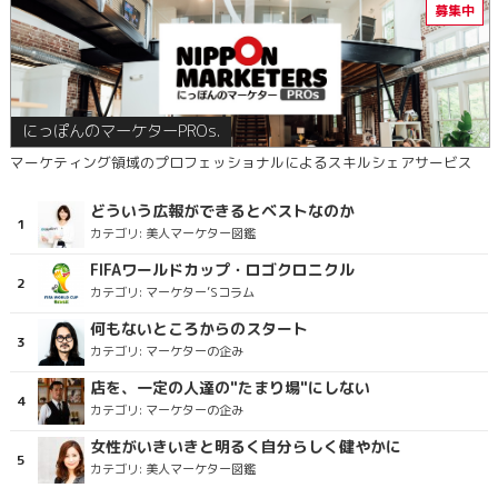
にっぽんのマーケターPROs.
マーケティング領域のプロフェッショナルによるスキルシェアサービス
どういう広報ができるとベストなのか
カテゴリ:
美人マーケター図鑑
FIFAワールドカップ・ロゴクロニクル
カテゴリ:
マーケター’Sコラム
何もないところからのスタート
カテゴリ:
マーケターの企み
店を、一定の人達の"たまり場"にしない
カテゴリ:
マーケターの企み
女性がいきいきと明るく自分らしく健やかに
カテゴリ:
美人マーケター図鑑