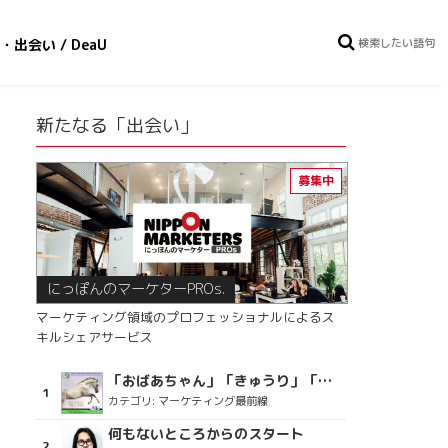
・出会い / DeaU
新たなる「出会い」
にっぽんのマーケターPROs.
マーケティング領域のプロフェッショナルによるス
キルシェアサービス
「おばあちゃん」「きゅうり」「ディスコで踊るおじさん」をCM素材に使った、「気持ちよさ」が売りの意外な商品とは？
カテゴリ:
マーケティング最前線
何もないところからのスタート