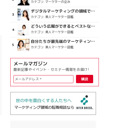
カテゴリ:
マーケターの企み
デジタルマーケティングの領域で、海外というステージに
カテゴリ:
美人マーケター図鑑
どういう広報ができるとベストなのか
カテゴリ:
美人マーケター図鑑
自分たちが最先端のマーケティングを目指す
カテゴリ:
美人マーケター図鑑
メールマガジン
最新記事やイベント・セミナー情報をお届け!