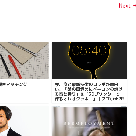
Next 
顧客マッチング
今、食と最新技術のコラボが面白
い。「朝の目覚めにベーコンの焼け
る音と香り」＆「3Dプリンターで
作るオレオクッキー」｜スゴい★PR