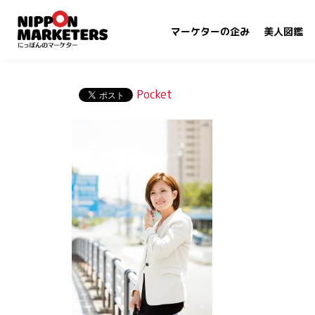
マーケターの企み
美人図鑑
Pocket