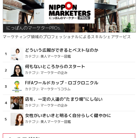
にっぽんのマーケターPROs.
マーケティング領域のプロフェッショナルによるスキルシェアサービス
どういう広報ができるとベストなのか
カテゴリ:
美人マーケター図鑑
何もないところからのスタート
カテゴリ:
マーケターの企み
FIFAワールドカップ・ロゴクロニクル
カテゴリ:
マーケター’Sコラム
店を、一定の人達の"たまり場"にしない
カテゴリ:
マーケターの企み
女性がいきいきと明るく自分らしく健やかに
カテゴリ:
美人マーケター図鑑