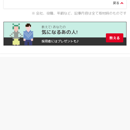
※ 会社、役職、年齢など、記事内容は全て取材時のものです
教えて! あなたの
気になるあの人!
教える
採用者にはプレゼントも♪