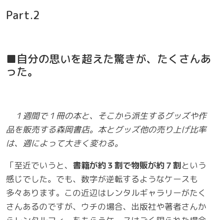
Part.2
■自分の思いを超えた驚きが、たくさんあ
った。
１週間で１冊の本と、そこから派生するグッズや作
品を販売する森岡書店。本とグッズ他の売り上げ比率
は、週によって大きく変わる。
「至近でいうと、
書籍が約３割で物販が約７割
という
感じでした。でも、数字が逆転するようなケースも
多々あります。この近辺はレンタルギャラリーがたく
さんあるのですが、ウチの場合、出版社や著者さんか