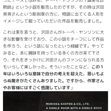
ったケースでは昨年、トーベ・ヤンソンの『誠実な詐
欺師』という小説を販売したのですが、その時は沢田
英男さんという彫刻家の方に、物語に出てくる人形を
イメージして掘っていただいた作品を販売しました。
これは実を言うと、沢田さんがトーベ・ヤンソンに大
きな影響を受けており、この小説モチーフにして作品
を作ろう、という話になったという経緯です。やって
みると、本に興味を持っている多くの方が来て下さ
り、それをきっかけに沢田さんのファンになられる方
もいらして楽しかった。そういったことなど、
この１
年はいろいろな意味で自分の考えを超えた、思いもよ
らぬ驚きがたくさんありました。ですから、作家さん
やお客様にはすごく感謝しています
」