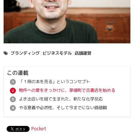
ブランディング
ビジネスモデル
店舗運営
この連載
「１冊の本を売る」というコンセプト
物件への愛をきっかけに、茅場町で古書店を始める
よき出会いを経て生まれた、新たな化学反応
やる意義や必然性、そして今までにない価値観
Pocket