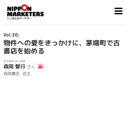
36
物件への愛をきっかけに、茅場町で古
書店を始める
もりおか よしゆき
森岡 督行
さん
森岡書店
店主