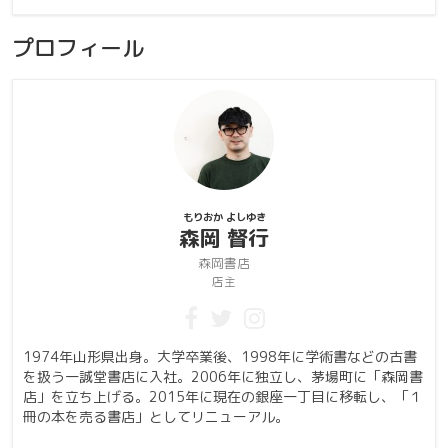
プロフィール
もりおか よしゆき
森岡 督行
森岡書店
店主
1974年山形県出身。大学卒業後、1998年に学術書などの古書
を扱う一誠堂書店に入社。2006年に独立し、茅場町に「森岡書
店」を立ち上げる。2015年に現在の銀座一丁目に移転し、「１
冊の本を売る書店」としてリニューアル。