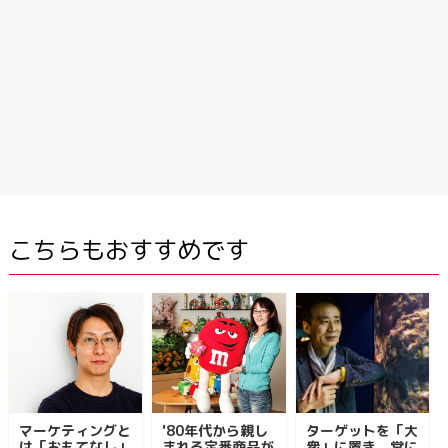
こちらもおすすめです
マーケティングと
'80年代から親し
ターゲットを「大
は「おもてなし」
まれる定番商品が
衆」に置き、常に