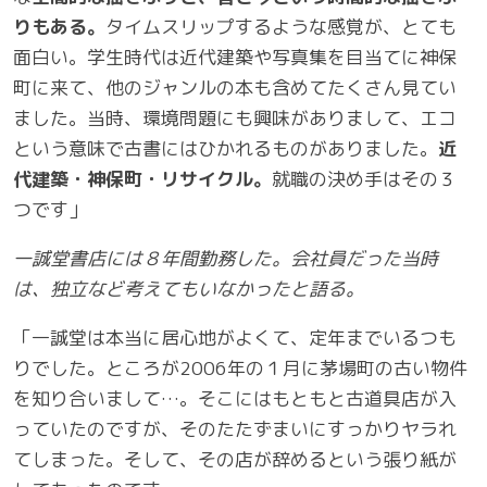
りもある。
タイムスリップするような感覚が、とても
面白い。学生時代は近代建築や写真集を目当てに神保
町に来て、他のジャンルの本も含めてたくさん見てい
ました。当時、環境問題にも興味がありまして、エコ
という意味で古書にはひかれるものがありました。
近
代建築・神保町・リサイクル。
就職の決め手はその３
つです」
一誠堂書店には８年間勤務した。会社員だった当時
は、独立など考えてもいなかったと語る。
「一誠堂は本当に居心地がよくて、定年までいるつも
りでした。ところが2006年の１月に茅場町の古い物件
を知り合いまして…。そこにはもともと古道具店が入
っていたのですが、そのたたずまいにすっかりヤラれ
てしまった。そして、その店が辞めるという張り紙が