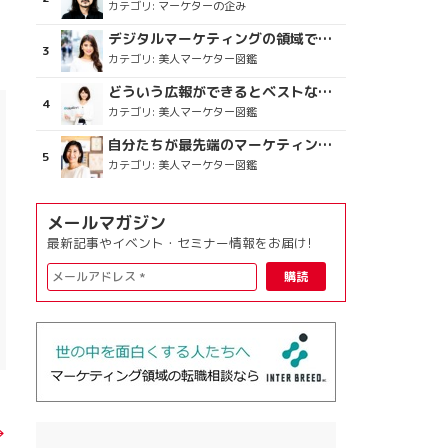
カテゴリ:
マーケターの企み
デジタルマーケティングの領域で、海外というステージに
カテゴリ:
美人マーケター図鑑
どういう広報ができるとベストなのか
カテゴリ:
美人マーケター図鑑
自分たちが最先端のマーケティングを目指す
カテゴリ:
美人マーケター図鑑
メールマガジン
最新記事やイベント・セミナー情報をお届け!
→