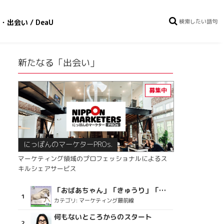
・出会い / DeaU
新たなる「出会い」
にっぽんのマーケターPROs.
マーケティング領域のプロフェッショナルによるス
キルシェアサービス
「おばあちゃん」「きゅうり」「ディスコで踊るおじさん」をCM素材に使った、「気持ちよさ」が売りの意外な商品とは？
カテゴリ:
マーケティング最前線
何もないところからのスタート