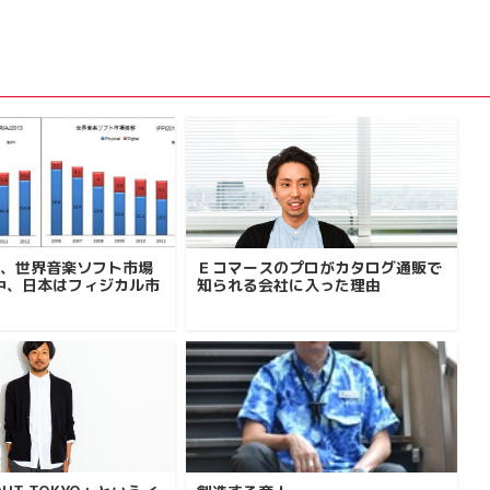
降、世界音楽ソフト市場
Ｅコマースのプロがカタログ通販で
中、日本はフィジカル市
知られる会社に入った理由