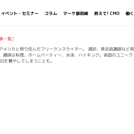
イベント・セミナー
コラム
マーケ最前線
教えて! CMO
働く
事一覧
]
アメリカと移り住んだフリーランスライター。 通訳、英会話講師など英
。趣味は料理、ホームパーティー、水泳、ハイキング。各国のユニーク
一日を費やしてしまうことも。