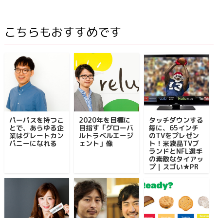
こちらもおすすめです
パーパスを持つこ
2020年を目標に
タッチダウンする
とで、あらゆる企
目指す「グローバ
毎に、65インチ
業はグレートカン
ルトラベルエージ
のTVをプレゼン
パニーになれる
ェント」像
ト！米液晶TVブ
ランドとNFL選手
の素敵なタイアッ
プ｜スゴい★PR