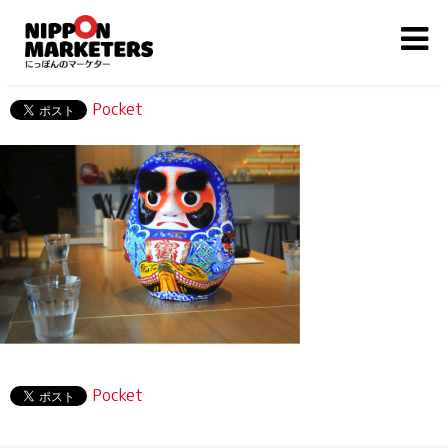
Pocket
Pocket