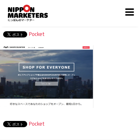
Pocket
Pocket