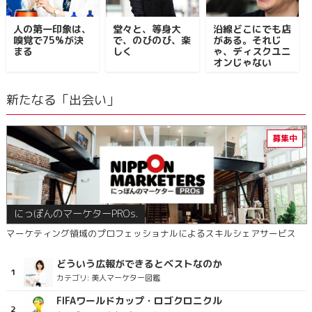
人の第一印象は、
堂々と、等身大
沿線どこにでも店
嗅覚で75%が決
で、のびのび、楽
がある。それじ
まる
しく
ゃ、ディスクユニ
オンじゃない
新たなる「出会い」
にっぽんのマーケターPROs.
マーケティング領域のプロフェッショナルによるスキルシェアサービス
どういう広報ができるとベストなのか
カテゴリ:
美人マーケター図鑑
FIFAワールドカップ・ロゴクロニクル