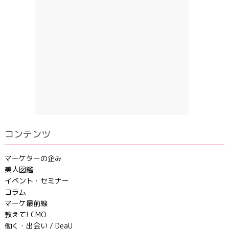
コンテンツ
マーケターの企み
美人図鑑
イベント・セミナー
コラム
マーケ最前線
教えて! CMO
働く・出会い / DeaU