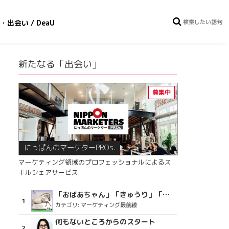
・出会い / DeaU
新たなる「出会い」
にっぽんのマーケターPROs.
マーケティング領域のプロフェッショナルによるス
キルシェアサービス
「おばあちゃん」「きゅうり」「ディスコで踊るおじさん」をCM素材に使った、「気持ちよさ」が売りの意外な商品とは？
カテゴリ:
マーケティング最前線
何もないところからのスタート