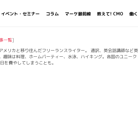
イベント・セミナー
コラム
マーケ最前線
教えて! CMO
働く
事一覧
]
アメリカと移り住んだフリーランスライター。 通訳、英会話講師など英
。趣味は料理、ホームパーティー、水泳、ハイキング。各国のユニーク
一日を費やしてしまうことも。