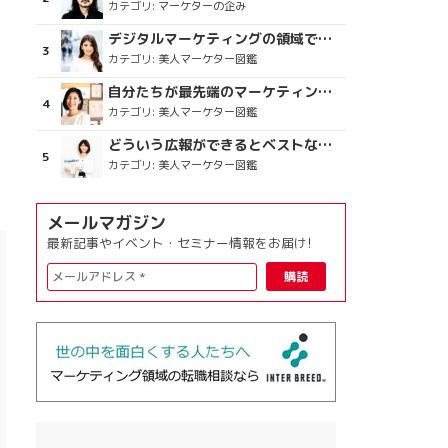
カテゴリ:
マーケターの企み
デジタルマーケティングの領域で、海外というステージに
カテゴリ:
美人マーケター図鑑
自分たちが最先端のマーケティングを目指す
カテゴリ:
美人マーケター図鑑
どういう広報ができるとベストなのか
カテゴリ:
美人マーケター図鑑
メールマガジン
最新記事やイベント・セミナー情報をお届け!