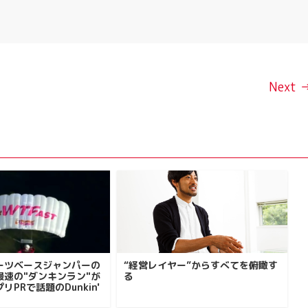
Next 
ーツベースジャンパーの
“経営レイヤー”からすべてを俯瞰す
最速の"ダンキンラン"が
る
リPRで話題のDunkin'