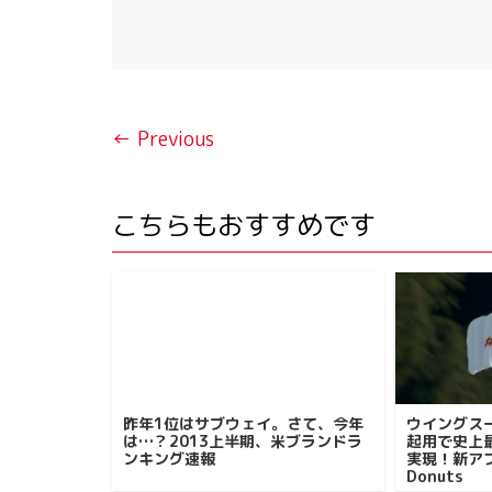
← Previous
こちらもおすすめです
昨年1位はサブウェイ。さて、今年
ウイングス
は…？2013上半期、米ブランドラ
起用で史上
ンキング速報
実現！新アプ
Donuts