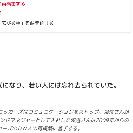
を再構築する
ズ
「広がる種」を蒔き続ける
0代になり、若い人には忘れ去られていた。
りスニッカーズはコミュニケーションをストップ。渡邉さんが
ランドマネジャーとして入社した渡邉さんは2009年からの
カーズのＤＮＡの再構築に着手する。