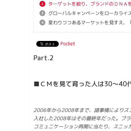
ターゲットを絞り、ブランドのＤＮＡ
グローバルキャンペーンをローカライ
変わりつつあるマーケットを見すえ、
Pocket
Part.2
■ＣＭを見て育った人は30～4
2006年から2008年まで、諸事情によ
入社した2008年はその最終年だった。ブ
コミュニケーション再開に当たり、スニッ