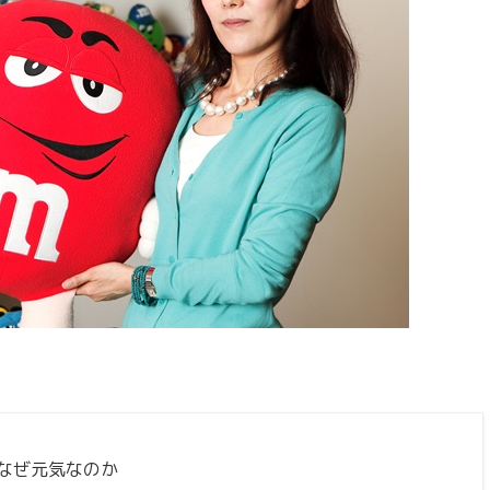
、なぜ元気なのか