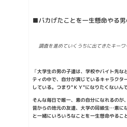
■バカげたことを一生懸命やる男
調査を進めていくうちに出てきたキーワ
「
大学生の男の子達は、学校やバイト先な
ティの中で、自分が演じているキャラクタ
している。つまり"ＫＹ"になりたくないん
そんな毎日で唯一、素の自分になれるのが
昔からの地元の友達、大学の同級生…素に
と一緒にいろいろなことを一生懸命やるこ