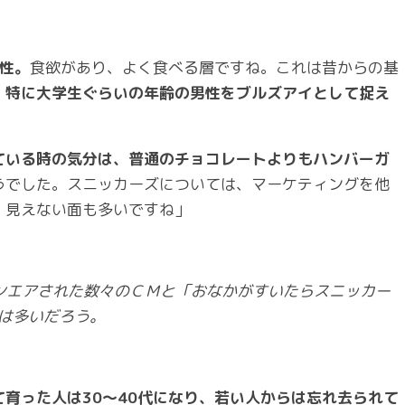
男性。
食欲があり、よく食べる層ですね。これは昔からの基
、特に大学生ぐらいの年齢の男性をブルズアイとして捉え
ている時の気分は、普通のチョコレートよりもハンバーガ
うでした。スニッカーズについては、マーケティングを他
、見えない面も多いですね」
にオンエアされた数々のＣＭと「おなかがすいたらスニッカー
は多いだろう。
育った人は30～40代になり、若い人からは忘れ去られて