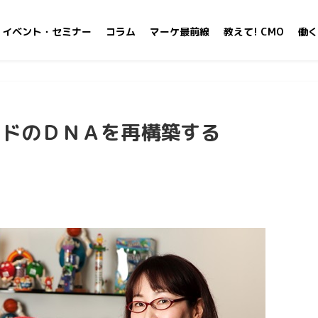
イベント・セミナー
コラム
マーケ最前線
教えて! CMO
働く
ンドのＤＮＡを再構築する