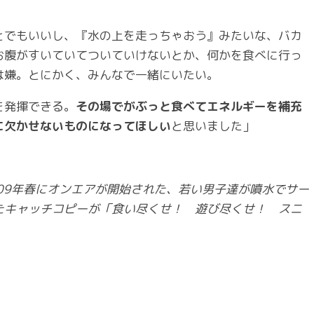
とでもいいし、『水の上を走っちゃおう』みたいな、バカ
お腹がすいていてついていけないとか、何かを食べに行っ
は嫌。とにかく、みんなで一緒にいたい。
を発揮できる。
その場でがぶっと食べてエネルギーを補充
に欠かせないものになってほしい
と思いました」
09年春にオンエアが開始された、若い男子達が噴水でサー
たキャッチコピーが「食い尽くせ！ 遊び尽くせ！ スニ