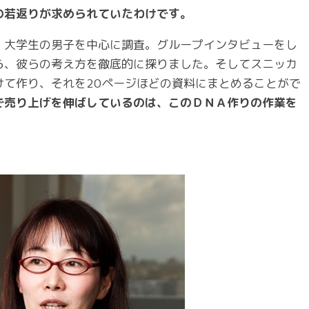
の若返りが求められていたわけです。
、大学生の男子を中心に調査。グループインタビューをし
ら、彼らの考え方を徹底的に探りました。そしてスニッカ
けて作り、それを20ページほどの資料にまとめることがで
で売り上げを伸ばしているのは、このＤＮＡ作りの作業を
」