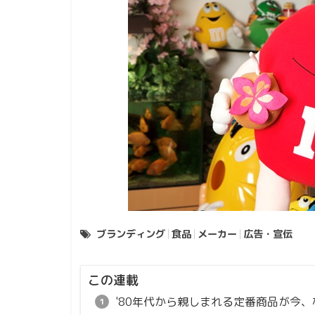
ブランディング
食品
メーカー
広告・宣伝
この連載
'80年代から親しまれる定番商品が今