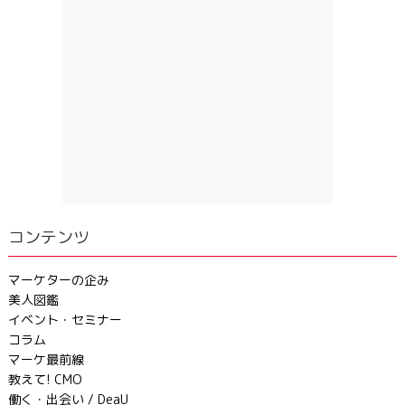
コンテンツ
マーケターの企み
美人図鑑
イベント・セミナー
コラム
マーケ最前線
教えて! CMO
働く・出会い / DeaU