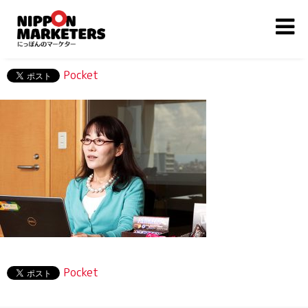
Pocket
Pocket