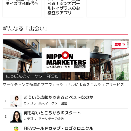
タイズする時代へ
べる！シンガポー
ルトイザラスのお
役立ちアプリ
新たなる「出会い」
にっぽんのマーケターPROs.
マーケティング領域のプロフェッショナルによるスキルシェアサービス
どういう広報ができるとベストなのか
カテゴリ:
美人マーケター図鑑
何もないところからのスタート
カテゴリ:
マーケターの企み
FIFAワールドカップ・ロゴクロニクル