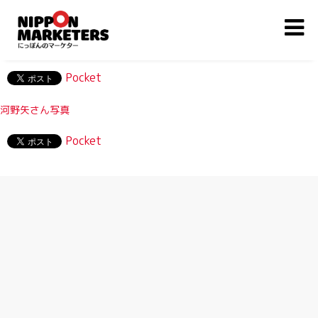
Pocket
河野矢さん写真
Pocket