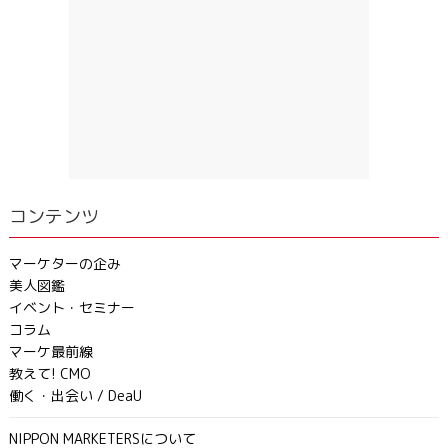
コンテンツ
マーケターの企み
美人図鑑
イベント・セミナー
コラム
マーケ最前線
教えて! CMO
働く・出会い / DeaU
NIPPON MARKETERSについて