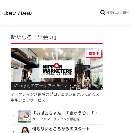
・出会い / DeaU
新たなる「出会い」
にっぽんのマーケターPROs.
マーケティング領域のプロフェッショナルによるス
キルシェアサービス
「おばあちゃん」「きゅうり」「ディスコで踊るおじさん」をCM素材に使った、「気持ちよさ」が売りの意外な商品とは？
カテゴリ:
マーケティング最前線
何もないところからのスタート