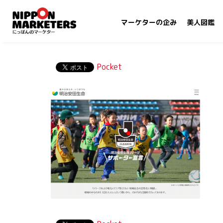
マーケターの企み
美人図鑑
Pocket