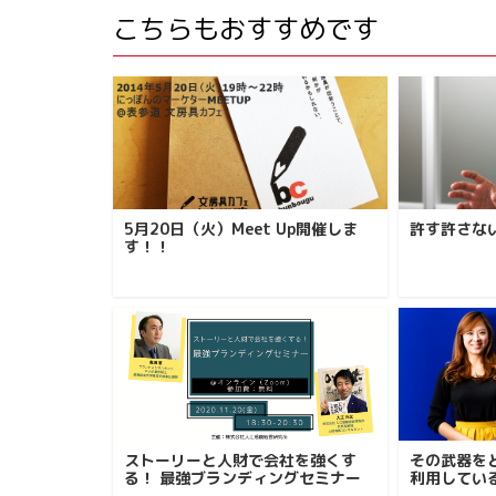
こちらもおすすめです
5月20日（火）Meet Up開催しま
許す許さな
す！！
ストーリーと人財で会社を強くす
その武器を
る！ 最強ブランディングセミナー
利用してい