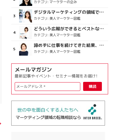
カテゴリ:
マーケターの企み
デジタルマーケティングの領域で、海外というステージに
カテゴリ:
美人マーケター図鑑
どういう広報ができるとベストなのか
カテゴリ:
美人マーケター図鑑
諦めずに仕事を続けてきた結果、楽しめている今がある
カテゴリ:
美人マーケター図鑑
メールマガジン
最新記事やイベント・セミナー情報をお届け!
→