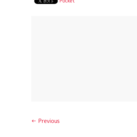
Pocket
← Previous