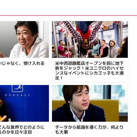
いじゃなく、受け入れる
米中西部旗艦店オープンを前に地下
鉄をジャック！米ユニクロのハイセ
ンスなイベントにシカゴっ子も大満
足！
どんな業界でどのように
データから結論を導く力が、何より
るのかを日々注目
も大事