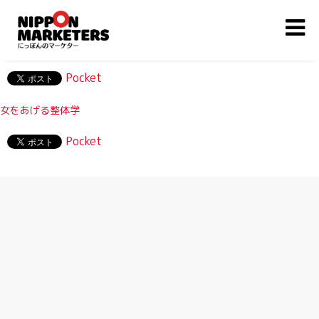
Pocket
女をあげる整体学
Pocket