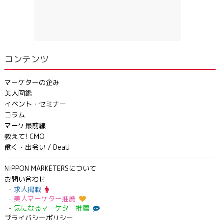
コンテンツ
マーケターの企み
美人図鑑
イベント・セミナー
コラム
マーケ最前線
教えて! CMO
働く・出会い / DeaU
NIPPON MARKETERSについて
お問い合わせ
求人掲載
美人マーケター推薦
気になるマーケター推薦
プライバシーポリシー