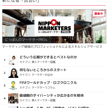
新たなる「出会い」
にっぽんのマーケターPROs.
マーケティング領域のプロフェッショナルによるスキルシェアサービス
どういう広報ができるとベストなのか
カテゴリ:
美人マーケター図鑑
何もないところからのスタート
カテゴリ:
マーケターの企み
FIFAワールドカップ・ロゴクロニクル
カテゴリ:
マーケター’Sコラム
価値観のダイバーシティが広がるのを期待
カテゴリ:
美人マーケター図鑑