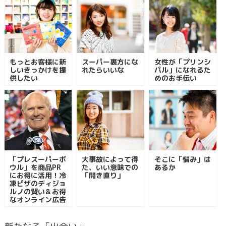
もっとお客様に新
スーパー裏方にな
女性が「プリンシ
しいきっかけを提
れたらいいな
パル」になれるた
供したい
めのお手伝い
「プレスーパーボ
大事故によって得
そこに「悩み」は
ウル」を商品PR
た、いい意味での
あるか
にお得に活用！冷
「開き直り」
凍ピザのディジョ
ルノの賢い＆お得
なオンライン広告