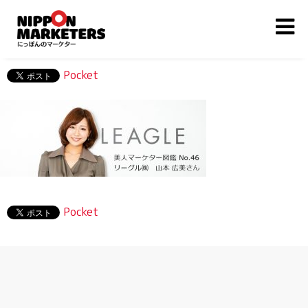
Pocket
Pocket