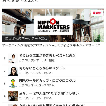
にっぽんのマーケターPROs.
マーケティング領域のプロフェッショナルによるスキルシェアサービス
どういう広報ができるとベストなのか
カテゴリ:
美人マーケター図鑑
何もないところからのスタート
カテゴリ:
マーケターの企み
FIFAワールドカップ・ロゴクロニクル
カテゴリ:
マーケター’Sコラム
店を、一定の人達の"たまり場"にしない
カテゴリ:
マーケターの企み
女性がいきいきと明るく自分らしく健やかに