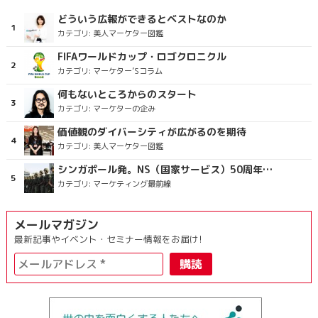
どういう広報ができるとベストなのか
カテゴリ:
美人マーケター図鑑
FIFAワールドカップ・ロゴクロニクル
カテゴリ:
マーケター’Sコラム
何もないところからのスタート
カテゴリ:
マーケターの企み
価値観のダイバーシティが広がるのを期待
カテゴリ:
美人マーケター図鑑
シンガポール発。NS（国家サービス）50周年を祝うラッピングバス＆マクドナルドの限定新商品
カテゴリ:
マーケティング最前線
メールマガジン
最新記事やイベント・セミナー情報をお届け!