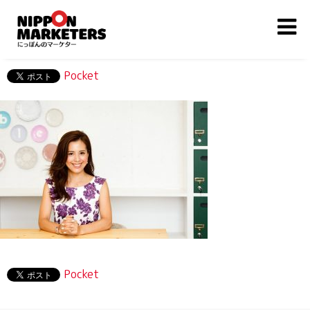
Pocket
Pocket