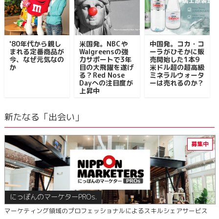
'80年代から親し
米国発。NBCや
中国発。コカ・コ
まれる定番商品が
Walgreensの強
ーラがひそかに販
今、なぜ元気なの
力サポートで3年
売開始した1本9
か
目の大飛躍を遂げ
米ドル超の超高級
る？Red Nose
ミネラルウォータ
Dayへの注目度が
ーは売れるのか？
上昇中
新たなる「出会い」
にっぽんのマーケターPROs.
マーケティング領域のプロフェッショナルによるスキルシェアサービス