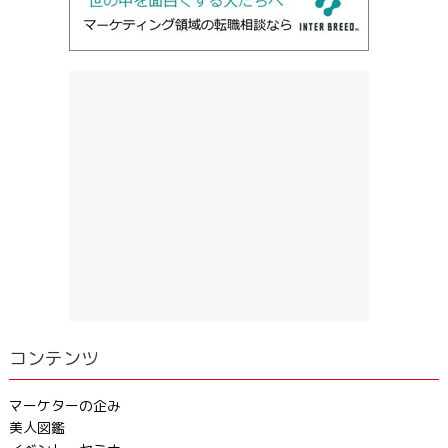
コンテンツ
マーケターの企み
美人図鑑