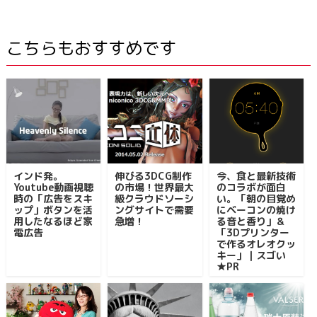
こちらもおすすめです
インド発。
伸びる3DCG制作
今、食と最新技術
Youtube動画視聴
の市場！世界最大
のコラボが面白
時の「広告をスキ
級クラウドソーシ
い。「朝の目覚め
ップ」ボタンを活
ングサイトで需要
にベーコンの焼け
用したなるほど家
急増！
る音と香り」＆
電広告
「3Dプリンター
で作るオレオクッ
キー」｜スゴい
★PR