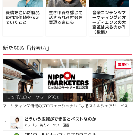
愛情を注いだ製品
生き甲斐を感じて
音楽コンテンツマ
の付加価値を伝え
活きられる社会を
ーケティングとオ
ていくこと
実現できたら
ーディエンスの大
変革は来るのか⁈
（後編）
新たなる「出会い」
にっぽんのマーケターPROs.
マーケティング領域のプロフェッショナルによるスキルシェアサービス
どういう広報ができるとベストなのか
カテゴリ:
美人マーケター図鑑
FIFAワールドカップ・ロゴクロニクル