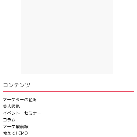
コンテンツ
マーケターの企み
美人図鑑
イベント・セミナー
コラム
マーケ最前線
教えて! CMO