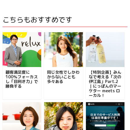
こちらもおすすめです
顧客満足度に
同じ女性でしかわ
【特別企画】みん
100％フォーカス
からないことも
なで考える「次の
し「目利き力」で
多々ある
伊江島」Part.2
勝負する
｜にっぽんのマー
ケター meets ロ
ーカル！