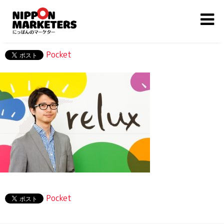
Pocket
Pocket