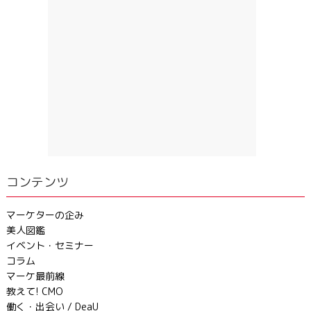
コンテンツ
マーケターの企み
美人図鑑
イベント・セミナー
コラム
マーケ最前線
教えて! CMO
働く・出会い / DeaU