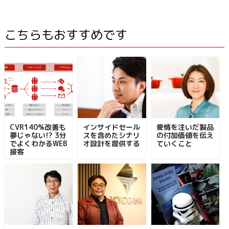
こちらもおすすめです
CVR140%改善も
インサイドセール
愛情を注いだ製品
夢じゃない!? 3分
スを含めたシナリ
の付加価値を伝え
でよくわかるWEB
オ設計を提供する
ていくこと
接客