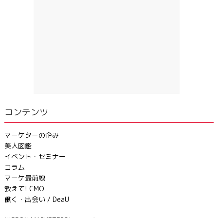
コンテンツ
マーケターの企み
美人図鑑
イベント・セミナー
コラム
マーケ最前線
教えて! CMO
働く・出会い / DeaU