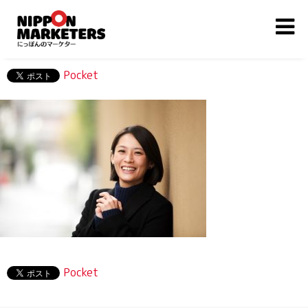
Pocket
Pocket