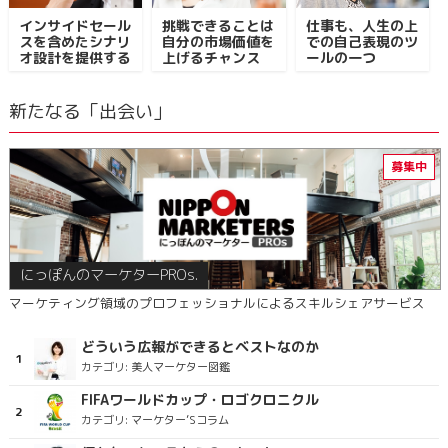
インサイドセール
挑戦できることは
仕事も、人生の上
スを含めたシナリ
自分の市場価値を
での自己表現のツ
オ設計を提供する
上げるチャンス
ールの一つ
新たなる「出会い」
にっぽんのマーケターPROs.
マーケティング領域のプロフェッショナルによるスキルシェアサービス
どういう広報ができるとベストなのか
カテゴリ:
美人マーケター図鑑
FIFAワールドカップ・ロゴクロニクル
カテゴリ:
マーケター’Sコラム